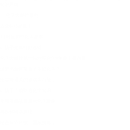
知识网络。
「 化学大爆炸系列 」
适合8-15岁孩子
1:1对应初中化学课本
让孩子提前打好基础
化学大爆炸第一辑对应化学9年级上册内容
这套书如何帮孩子学好化学？
用冒险通关的游戏学习法，
让孩子主动吃透化学知识
先用漫画故事展示化学现象，
再拆解科学原理
结合前沿科技、国家战略，