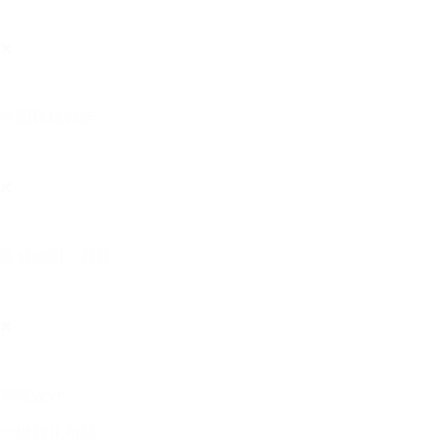
✅
❌
✅
生图风格设定
✅
❌
✅
生成动图，视频
✅
❌
✅
智能设计
一键转化布局