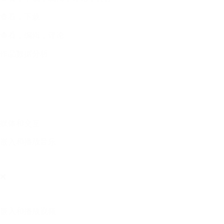
查看，下载
查看，编辑，评论
作品数据分析
✅
✅
✅
媒体和交互
嵌入和播放音乐
✅
❌
✅
嵌入和播放视频