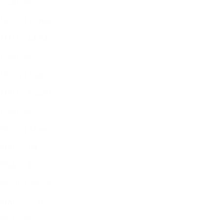
产品介绍
NO.13丨Lovekey
MAU：4.47M
产品介绍
NO.14丨Kimi
MAU：26.22M
产品介绍
NO.15丨Momo
MAU：5M
产品介绍
NO.16丨Solvely
MAU：1.1M
产品介绍