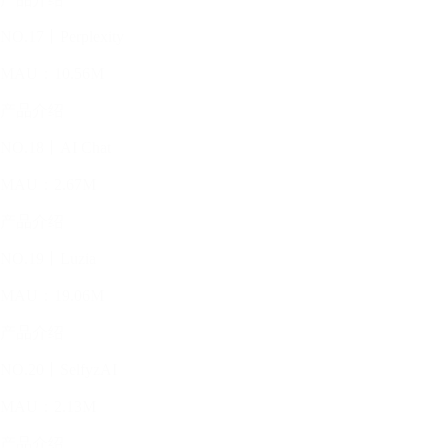
NO.17丨Perplexity
MAU：10.56M
产品介绍
NO.18丨AI Chat
MAU：2.67M
产品介绍
NO.19丨Luzia
MAU：19.06M
产品介绍
NO.20丨SelfyzAI
MAU：2.13M
产品介绍