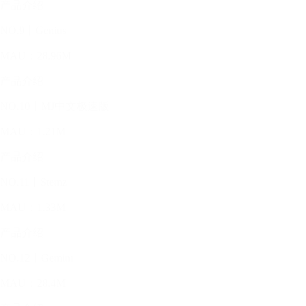
产品介绍
NO.9丨Genius
MAU：28.96M
产品介绍
NO.10丨MJ中文极速版
MAU：1.21M
产品介绍
NO.11丨Stemz
MAU：1.33M
产品介绍
NO.12丨Gemini
MAU：28.4M