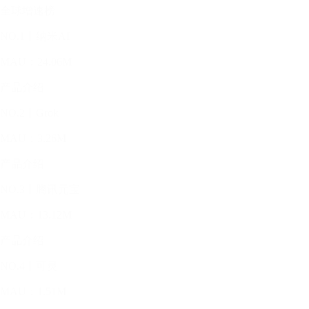
全球增速榜
NO.1丨纳米AI
MAU：24.06M
产品介绍
NO.2丨Grok
MAU：3.26M
产品介绍
NO.3丨腾讯元宝
MAU：13.12M
产品介绍
NO.4丨可灵
MAU：1.51M