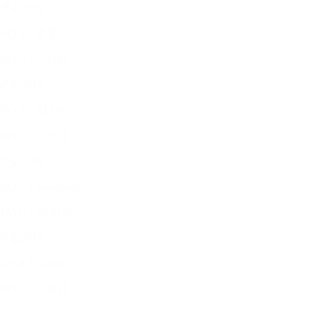
产品介绍
NO.5丨即梦
MAU：7.45M
产品介绍
NO.6丨KLING
MAU：1.25M
产品介绍
NO.7丨DeepSeek
MAU：61.81M
产品介绍
NO.8丨Chatbot
MAU：3.48M