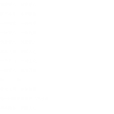
我爱腊八，我爱腊八。
腊月寒冬，米粥飘香。
一种粮食，一种传承。
一碗腊八，一碗祝愿。
我爱腊八，我爱腊八。
霜寒飞雪，粥暖人心。
一个节日，一种文化。
一碗腊八，福满万家。
啦。。。 啦。。。
腊月飞雪，米粥飘香。
每一种粮食都有自己的故事，
霜寒隆冬，粥暖人心。