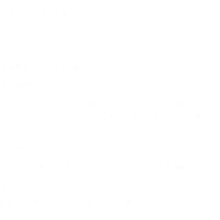
蓝色科技感色盘打翻感觉
生成对抗网络
GAN (Generative Adversarial Network)
专业解释：是一种由生成器（Generator, G）和判别器（Dis
通俗解释
生成对抗网络（GAN）就像两个朋友在互相较劲，生成器（G
器（D）。最终，他们合作的结果是，生成器能创造出一些非常
——
对抗训练
两个AI模型相互竞争，一个生成数据，另一个判断真假
多样性输出
可以产生多种不同的、具有创新性的内容