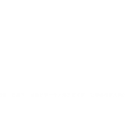
图像、音频等。就像是有一个无形的艺术家，它能够根据人类的