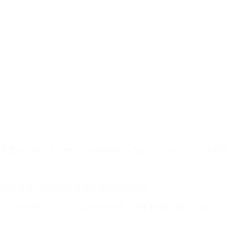
系统的性能。它主要涉及构建能够从数据中学习的算法，这些算
结出规律，然后用这些规律来做新的事情
看大量的例子，它自己学会如何做。就像小朋友通过看很多次才