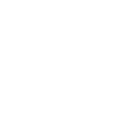
词，它给出了故事的主题和方向