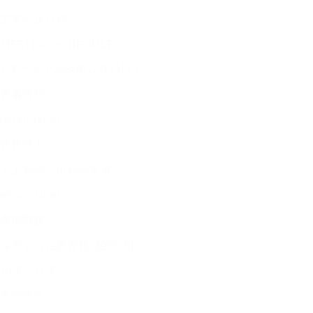
主要会议日程
MEETING SCHEDULE
{ 第一天：2024年12月15日 }
开幕致辞
09:00 - 09:30
张伟博士
人工智能与可持续发展
09:30 - 10:30
李娜教授
深度学习在教育领域的应用
10:45 - 11:45
王强先生