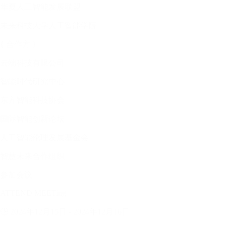
华夏人工智能发展联盟
未来科技大学人工智能学院
{ 合作方 }
云端科技有限公司
智能时代研究中心
东方智能科技协会
国际智能创新论坛
人工智能伦理发展基金会
智慧未来合作组织
参加会议
ATTEND MEETing
🕒 2024年12月15日 - 2024年12月16日