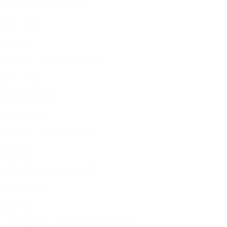
AI技术在商业领域的创新
13:30 - 14:30
赵敏女士
智慧城市：技术与治理的融合
14:45 - 15:45
茶歇与现场交流
16:00 - 17:00
{ 第二天：2024年12月16日 }
圆桌讨论:
人工智能与就业市场的转型
09:00 - 10:00
赵敏女士
人工智能在社会治理中的实践案例分析