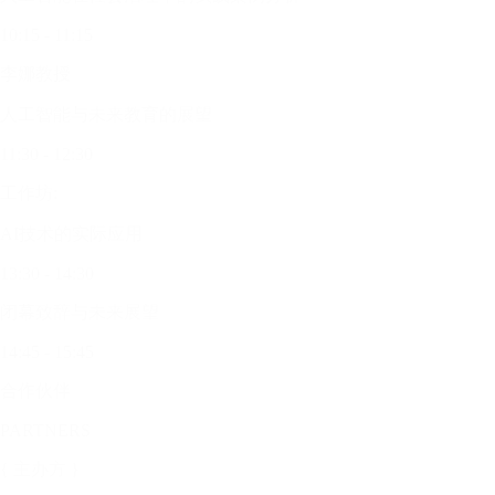
10:15 - 11:15
李娜教授
人工智能与未来教育的展望
11:30 - 12:30
工作坊:
AI技术的实际应用
13:30 - 14:30
闭幕致辞与未来展望
14:45 - 15:45
合作伙伴
PARTNERS
{ 主办方 }