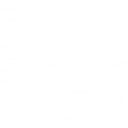
高效数据汇聚
TDengine 支持多种工业数据源（如 PI System、MQTT、
OPC），进行数据清洗和转换，确保数据质量，便于集中监测与
分析。作为零代码平台，TDengine 通过简单配置即可实现工业
数据的 ETL 流程。
全栈时序数据处理
TDengine 利用时序数据特性，简化系统设计与成本，构建缓
存、流计算和数据订阅功能，提供高效存储与分析，成为时序数
据处理的简易解决方案。
开放的生态
开源核心代码，支持标准 SQL 查询及多种编程语言，便于连接
可视化和 AI/BI 工具。兼容 PI System、MQTT、OPC 等工业数
据接口，简化 ETL 流程。高效的数据订阅工具确保安全便捷的
数据共享，避免厂商锁定。
一个现代化的城市景观，展示物联网、工业互联网、车联网、电
力管理、IT运维和金融等多种应用场景，充满科技感的设备和数