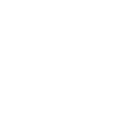
据。它们由实时监测和分析设备采集，广泛应用于制造、电力、
化工等行业，具有写多读少和数据量大的特点。
一辆现代化的智能汽车在城市街道上行驶，车窗外可以看到连接
的物联网设备和数据流动的视觉效果，背景是高科技的城市景
观，展现出车联网的未来感和科技感
车联网
车联网面临海量数据和快速流动的挑战。TDengine提供全面的解
决方案，助力车联网在数字化转型中构建坚实的基础设施，实现
数据资产的最大化。
一座高耸的电塔矗立在广袤的田野上，周围是连接着物联网设备
的各种传感器，电塔的顶部闪烁着蓝色的光芒，象征着大数据的
流动，远处的天空中有几朵白云，营造出一种科技与自然和谐共
存的氛围
电力
发电企业面临的挑战是如何高效监控新能源发电场、挖掘时序数
据价值，并结合AI与机器学习创新业务。TDengine作为时序大
数据产品，提供从数据接入到实时订阅、流式计算和高性能缓存