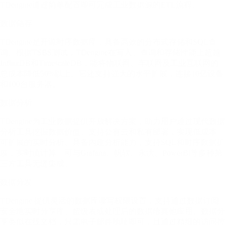
TDengine通过简单配置即可完成工业数据源的ETL流程。
数据储存
TDengine是开源时序数据库，具备高效的分布式存储和SQL查
询。根据TSBS测试，TDengine在写入、查询和存储性能上超越
InfluxDB和TimescaleDB，能将物联网、车联网及工业互联网的
总成本降低50%以上。它还支持强大的水平扩展，连接10亿设备
和100台服务器。
数据分析
TDengine为工业数据提供开放解决方案，助力用户通过现代数据
分析工具挖掘数据价值。支持公有云和私有部署，实现低成本、
可扩展的实时分析。具备内建分析能力，支持SQL和时序数据扩
展，实时流计算。可与Grafana、帆软、永洪、PowerBl等多种第
三方工具无缝集成。
数据分发
TDengine 提供灵活的数据库读写权限设置，支持通过数据订阅
安全地实时分享库、超级表或处理后的数据给其他应用。数据分
享类似在线文档，只需电子邮件地址即可，且通过精细的访问控