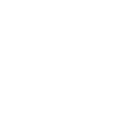
优化的压缩算法，降低存储成本
一个数据库管理员在现代办公室里，使用电脑进行数据查询，屏
高效查询机制
TDengine的查询优化器自动选择最佳执行计划，能显著降低I
SQL-like查询语言
兼容SQL语法，便于快速上手和迁移
强大的内置函数
支持复杂的分析查询，满足多种需求
自动查询优化
智能选择执行计划，提升查询性能
灵活的数据分析
通过时间窗口和聚合功能，支持多维度分析