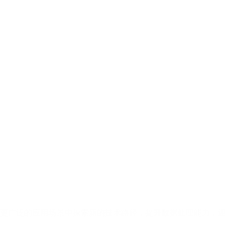
将在更广泛的应用场景中探索新的技术路径，提升数据处理能力，迎