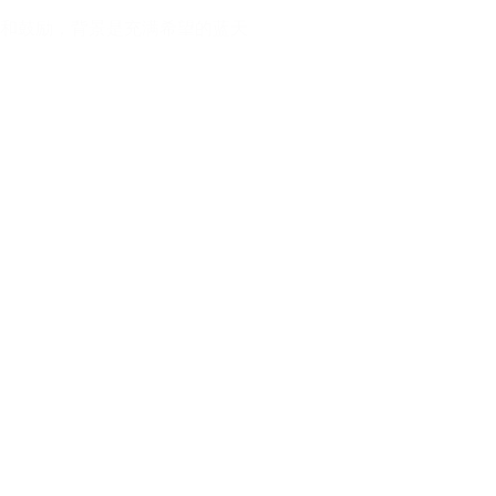
和鼓励，背景是充满希望的蓝天