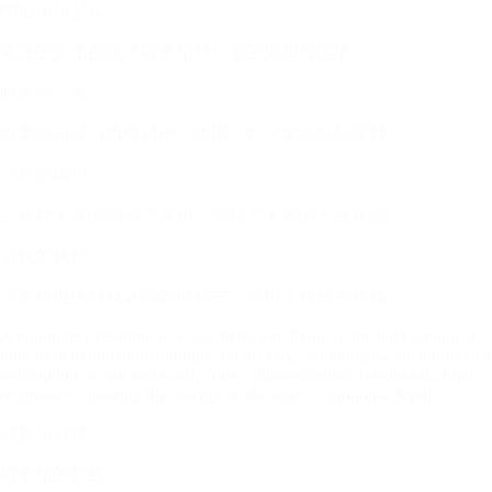
阿米尔与父亲
紧张的关系反映了阿米尔对父爱的渴望与追求。
哈桑与父亲
哈桑的忠诚与牺牲精神，体现了对父爱的深刻理解。
父辈的期望
父亲对子辈的期望与梦想，塑造了子辈的人生轨迹。
成长的代价
子辈在追求自我认同的过程中，经历了背叛与救赎。
A young boy standing in a vast field, kite flying in the background, a
look of determination and hope on his face, symbolizing the journey of
redemption, warm and earthy tones, impressionistic brushwork, high
resolution, capturing the essence of the story's emotional depth.
背叛与救赎
阿米尔的背叛